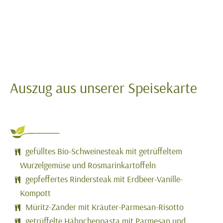
Auszug aus unserer Speisekarte
gefülltes Bio-Schweinesteak mit getrüffeltem
Wurzelgemüse und Rosmarinkartoffeln
gepfeffertes Rindersteak mit Erdbeer-Vanille-
Kompott
Müritz-Zander mit Kräuter-Parmesan-Risotto
getrüffelte Hähnchenpasta mit Parmesan und