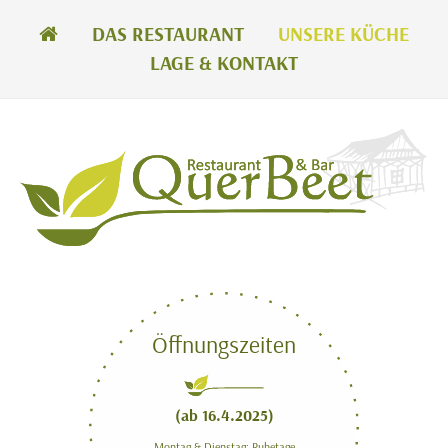
Navigation
DAS RESTAURANT
UNSERE KÜCHE
überspringen
LAGE & KONTAKT
Öffnungszeiten
(ab 16.4.2025)
Montag & Dienstag: Ruhetage