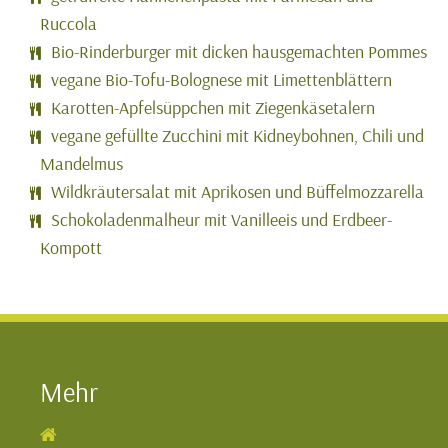
Ruccola
Bio-Rinderburger mit dicken hausgemachten Pommes
vegane Bio-Tofu-Bolognese mit Limettenblättern
Karotten-Apfelsüppchen mit Ziegenkäsetalern
vegane gefüllte Zucchini mit Kidneybohnen, Chili und
Mandelmus
Wildkräutersalat mit Aprikosen und Büffelmozzarella
Schokoladenmalheur mit Vanilleeis und Erdbeer-
Kompott
Mehr
Navigation